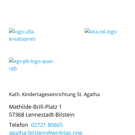
Kath. Kindertageseinrichtung St. Agatha
Mathilde-Brill-Platz 1
57368 Lennestadt-Bilstein
Telefon
02721 80665
agatha-bilstein@wirkitas.nrw