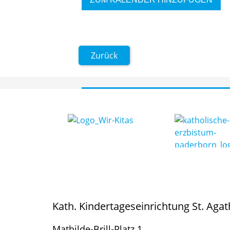
Zurück
Kath. Kindertageseinrichtung St. Aga
Mathilde-Brill-Platz 1